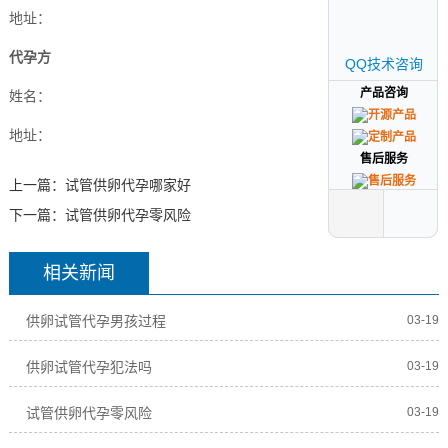
地址：
代孕方
QQ技术咨询
QQ技术咨询
产品咨询
产品咨询
姓名：
地址：
售后服务
售后服务
上一篇：
试管供卵代孕哪家好
下一篇：
试管供卵代孕零风险
相关新闻
供卵试管代孕男孩过程
03-19
供卵试管代孕犯法吗
03-19
试管供卵代孕零风险
03-19